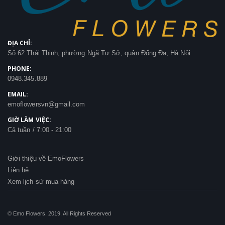
ĐỊA CHỈ:
Số 62 Thái Thịnh, phường Ngã Tư Sở, quận Đống Đa, Hà Nội
PHONE:
0948.345.889
EMAIL:
emoflowersvn@gmail.com
GIỜ LÀM VIỆC:
Cả tuần / 7:00 - 21:00
Giới thiệu về EmoFlowers
Liên hệ
Xem lịch sử mua hàng
© Emo Flowers. 2019. All Rights Reserved