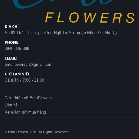
ĐỊA CHỈ:
Số 62 Thái Thịnh, phường Ngã Tư Sở, quận Đống Đa, Hà Nội
PHONE:
0948.345.889
EMAIL:
emoflowersvn@gmail.com
GIỜ LÀM VIỆC:
Cả tuần / 7:00 - 21:00
Giới thiệu về EmoFlowers
Liên hệ
Xem lịch sử mua hàng
© Emo Flowers. 2019. All Rights Reserved