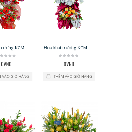
Hoa khai trương KCM-1254
Hoa khai trương KCM-1252
ting:
Rating:
%
0%
0VND
0VND
 VÀO GIỎ HÀNG
THÊM VÀO GIỎ HÀNG