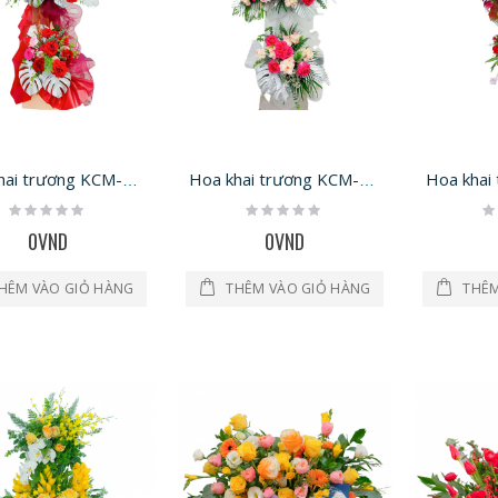
Hoa khai trương KCM-1258
Hoa khai trương KCM-1256
Rating:
Rating:
Ra
0%
0%
0
0VND
0VND
HÊM VÀO GIỎ HÀNG
THÊM VÀO GIỎ HÀNG
THÊM