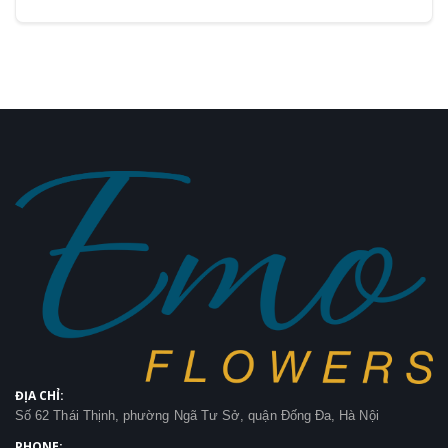
ĐỊA CHỈ:
Số 62 Thái Thịnh, phường Ngã Tư Sở, quận Đống Đa, Hà Nội
PHONE: