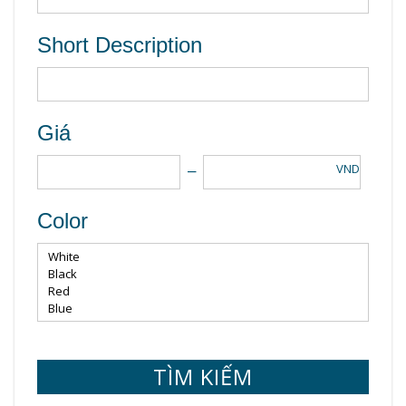
Short Description
Giá
VND
Color
TÌM KIẾM