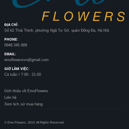
ĐỊA CHỈ:
Số 62 Thái Thịnh, phường Ngã Tư Sở, quận Đống Đa, Hà Nội
PHONE:
0948.345.889
EMAIL:
emoflowersvn@gmail.com
GIỜ LÀM VIỆC:
Cả tuần / 7:00 - 21:00
Giới thiệu về EmoFlowers
Liên hệ
Xem lịch sử mua hàng
© Emo Flowers. 2019. All Rights Reserved