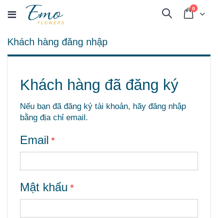
sản
0
Cart
Tìm
phẩm
kiếm
Khách hàng đăng nhập
Khách hàng đã đăng ký
Nếu bạn đã đăng ký tài khoản, hãy đăng nhập
bằng địa chỉ email.
Email
Mật khẩu